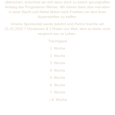
abbrechen, entschied sie sich dann doch zu einem sprunghaften
Anstieg des Progesteron Wertes. Wir fuhren dann also mal eben
in einer Nacht und Nebel Aktion nach Franken um dort ihren
Auserwählten zu treffen.
Unsere Spontanität wurde belohnt und Penny brachte am
21.01.2020 7 Hündinnen & 1 Rüden zur Welt, dem es leider nicht
vergönnt war zu Leben.
Trächtigkeit
1. Woche
2. Woche
3. Woche
4. Woche
5. Woche
6. Woche
7. Woche
→8. Woche