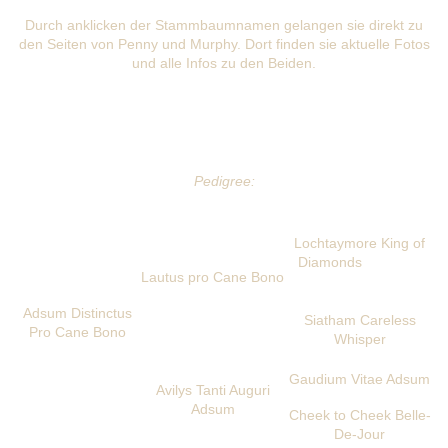
Durch anklicken der Stammbaumnamen gelangen sie direkt zu
den Seiten von Penny und Murphy. Dort finden sie aktuelle Fotos
und alle Infos zu den Beiden.
Pedigree:
Lochtaymore King of
Diamonds
Lautus pro Cane Bono
Adsum Distinctus
Siatham Careless
Pro Cane Bono
Whisper
Gaudium Vitae Adsum
Avilys Tanti Auguri
Adsum
Cheek to Cheek Belle-
De-Jour