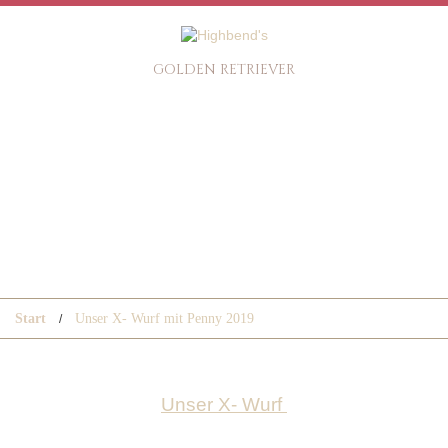
GOLDEN RETRIEVER
UNSER X- WURF MIT PENNY
2019
Start
Unser X- Wurf mit Penny 2019
Unser X- Wurf