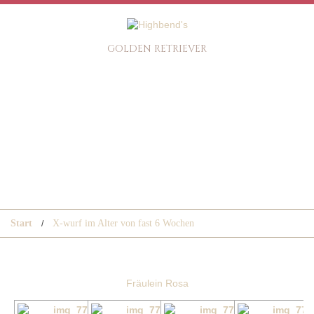
GOLDEN RETRIEVER
X-WURF IM ALTER VON
FAST 6 WOCHEN
Start
X-wurf im Alter von fast 6 Wochen
Fräulein Rosa