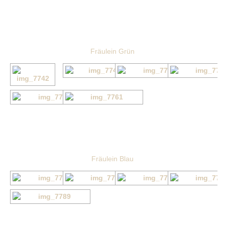
Fräulein Grün
Fräulein Blau