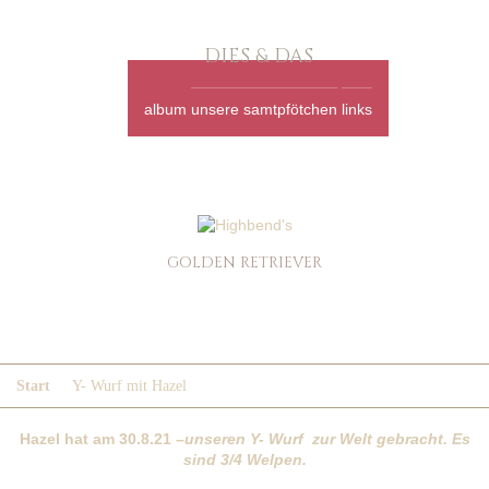
DIES & DAS
album
unsere samtpfötchen
links
GOLDEN RETRIEVER
Y- WURF MIT HAZEL
Start
Y- Wurf mit Hazel
Hazel hat am 30.8.21 –
unseren Y- Wurf zur Welt gebracht. Es
sind 3/4 Welpen.