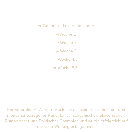
⇒ Geburt und die ersten Tage
⇒Woche 1
⇒ Woche 2
⇒ Woche 3
⇒ Woche 4/5
⇒ Woche 5/6
Der Vater des Y- Wurfes: Mucko ist ein kleinerer sehr lieber und
menschenbezogener Rüde. Er ist Tschechischer, Slowenischer,
Rümänischer und Polnischer Champion und wurde erfolgreich auf
diversen Workingtests geführt.