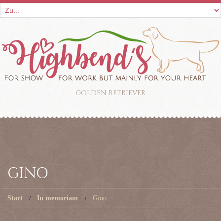
GOLDEN RETRIEVER
GINO
Start
In memoriam
Gino