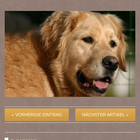
« VORHERIGE EINTRAG
NÄCHSTER ARTIKEL »
In memoriam