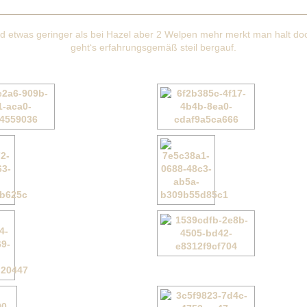
sind etwas geringer als bei Hazel aber 2 Welpen mehr merkt man halt do
geht‘s erfahrungsgemäß steil bergauf.