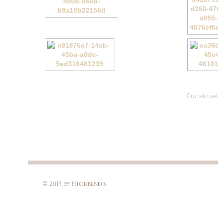
Für aktue
© 2015 by Highbend's