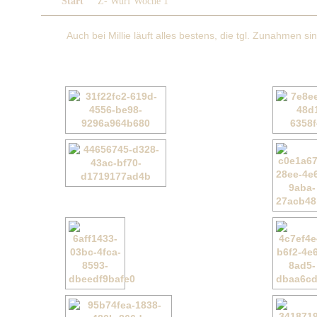
Start
Z- Wurf Woche 1
Auch bei Millie läuft alles bestens, die tgl. Zunahmen 