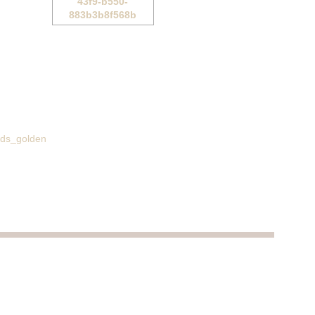
nds_golden