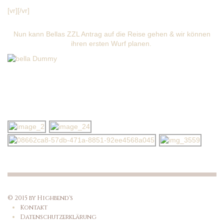
[vr][/vr]
Nun kann Bellas ZZL Antrag auf die Reise gehen & wir können
ihren ersten Wurf planen.
GALLERY
© 2015 by Highbend's
Kontakt
Datenschutzerklärung