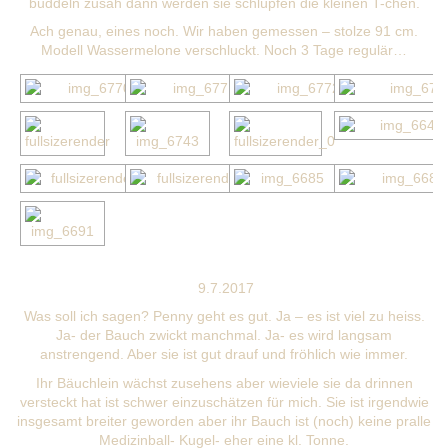
buddeln zusah dann werden sie schlüpfen die kleinen T-chen.
Ach genau, eines noch. Wir haben gemessen – stolze 91 cm.
Modell Wassermelone verschluckt. Noch 3 Tage regulär…
9.7.2017
Was soll ich sagen? Penny geht es gut. Ja – es ist viel zu heiss.
Ja- der Bauch zwickt manchmal. Ja- es wird langsam
anstrengend. Aber sie ist gut drauf und fröhlich wie immer.
Ihr Bäuchlein wächst zusehens aber wieviele sie da drinnen
versteckt hat ist schwer einzuschätzen für mich. Sie ist irgendwie
insgesamt breiter geworden aber ihr Bauch ist (noch) keine pralle
Medizinball- Kugel- eher eine kl. Tonne.