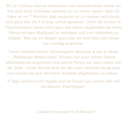
85 cm Umfang sind es momentan und normalerweise würde ich
hier jetzt stolz schreiben wieviele cm es vorher waren. Aber ich
habe es vor 7 Wochen glatt verpasst sie zu messen und daran
sind ganz klar die 8 S-linge schuld gewesen. Denn die süssen kl.
Plüschbomben haben mich ganz klar davon abgehalten die arme
Penny mit dem Maßband zu verfolgen und zum stillstehen zu
nötigen. Was sie im übrigen ganz klar als total blöd und sowas
von unnötig empfindet.
Unser selbsternannter Schwangeren-Betreuer & wie er denkt
„Weltbester-Welpensitter“ Murphy hat auch seinen Dienst
pflichtbewusst angetreten und weicht Penny nur noch selten von
der Seite. Letzte Woche fand sie das noch ziemlich nervig aber
nun scheint sie sich mit ihrem Schatten abgefunden zu haben.
9 Tage sind es noch regulär und wir freuen uns schon sehr auf
die kleinen „Pennylopen“.
…. vielleicht isse doch’n Rollmops!?