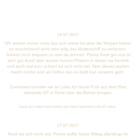
19.07.2017
Wir warten immer noch das sich etwas tut aber die Welpen haben
es anscheinend nicht sehr eilig das Mutterschiff zu verlassen.
Scheint noch bequem zu sein da drinnen. Penny frisst gut und ist
sehr gut drauf aber ausser kurzen Phasen in denen sie hechelt
und auch mal kurz scharrt tut sich nicht viel. Aber dieses warten
macht mürbe und wir hoffen das es bald mal vorwärts geht.
Zumindest konnten wir so Lolas für heute Früh auf dem Plan
stehende OP in Ruhe über die Bühne bringen.
Joana 12,5 Jahre beim trösten der frisch operierten Lola 8,5 Jahre
17.07.2017
Noch tut sich nicht viel. Penny wollte heute Mittag allerdings ihr