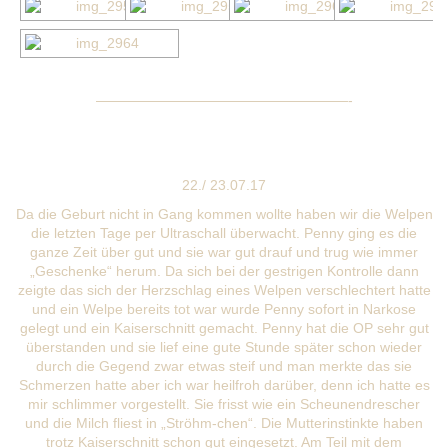
——————————————————-
22./ 23.07.17
Da die Geburt nicht in Gang kommen wollte haben wir die Welpen
die letzten Tage per Ultraschall überwacht. Penny ging es die
ganze Zeit über gut und sie war gut drauf und trug wie immer
„Geschenke“ herum. Da sich bei der gestrigen Kontrolle dann
zeigte das sich der Herzschlag eines Welpen verschlechtert hatte
und ein Welpe bereits tot war wurde Penny sofort in Narkose
gelegt und ein Kaiserschnitt gemacht. Penny hat die OP sehr gut
überstanden und sie lief eine gute Stunde später schon wieder
durch die Gegend zwar etwas steif und man merkte das sie
Schmerzen hatte aber ich war heilfroh darüber, denn ich hatte es
mir schlimmer vorgestellt. Sie frisst wie ein Scheunendrescher
und die Milch fliest in „Ströhm-chen“. Die Mutterinstinkte haben
trotz Kaiserschnitt schon gut eingesetzt. Am Teil mit dem