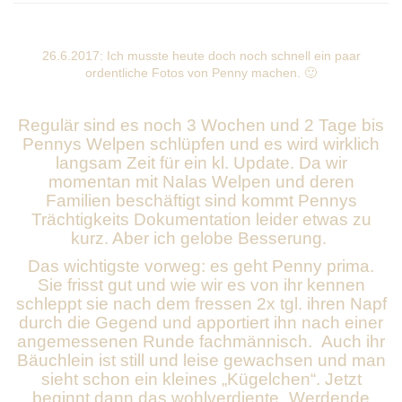
26.6.2017: Ich musste heute doch noch schnell ein paar
ordentliche Fotos von Penny machen. 🙂
Regulär sind es noch 3 Wochen und 2 Tage bis
Pennys Welpen schlüpfen und es wird wirklich
langsam Zeit für ein kl. Update. Da wir
momentan mit Nalas Welpen und deren
Familien beschäftigt sind kommt Pennys
Trächtigkeits Dokumentation leider etwas zu
kurz. Aber ich gelobe Besserung.
Das wichtigste vorweg: es geht Penny prima.
Sie frisst gut und wie wir es von ihr kennen
schleppt sie nach dem fressen 2x tgl. ihren Napf
durch die Gegend und apportiert ihn nach einer
angemessenen Runde fachmännisch. Auch ihr
Bäuchlein ist still und leise gewachsen und man
sieht schon ein kleines „Kügelchen“. Jetzt
beginnt dann das wohlverdiente „Werdende