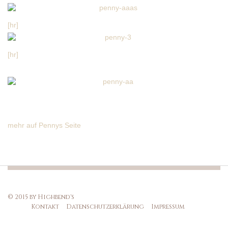
[hr]
[hr]
mehr auf Pennys Seite
© 2015 by Highbend's
Kontakt
Datenschutzerklärung
Impressum