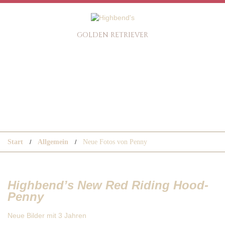
GOLDEN RETRIEVER
NEUE FOTOS VON PENNY
Start
Allgemein
Neue Fotos von Penny
Highbend’s New Red Riding Hood-
Penny
Neue Bilder mit 3 Jahren