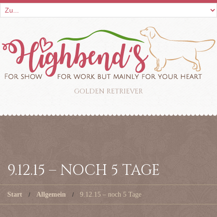
GOLDEN RETRIEVER
9.12.15 – NOCH 5 TAGE
Start
Allgemein
9.12.15 – noch 5 Tage